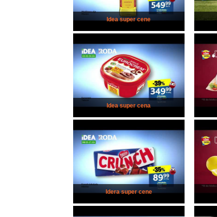
Idea super cene
Idea super cena
Idera super cene