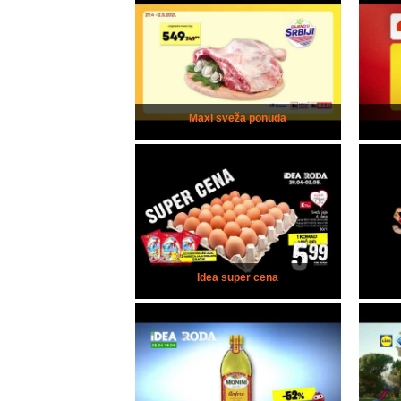
Maxi sveža ponuda
Idea super cena