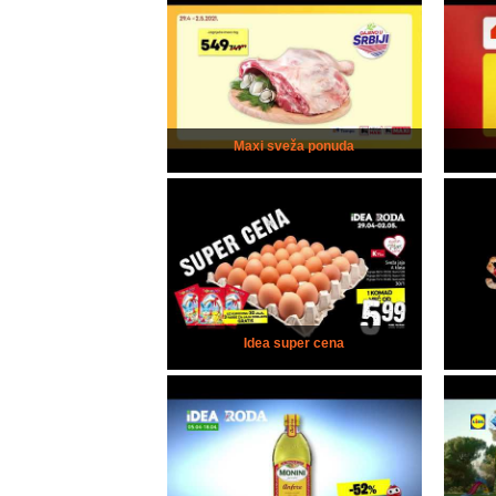
Maxi sveža ponuda
Idea super cena