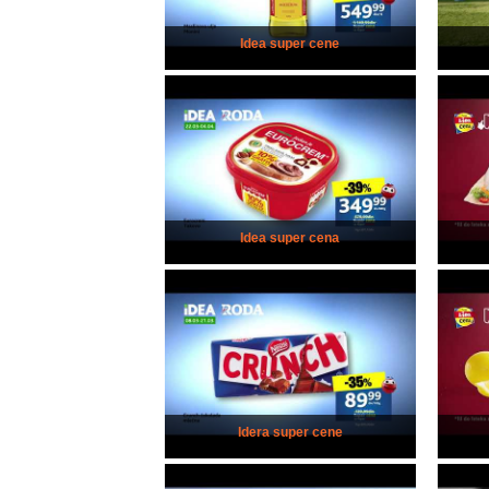
Idea super cene
Idea super cena
Idera super cene