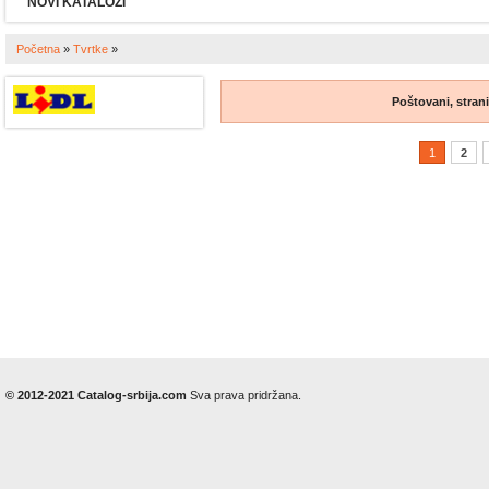
NOVI KATALOZI
Početna
»
Tvrtke
»
Poštovani, stran
1
2
© 2012-2021 Catalog-srbija.com
Sva prava pridržana.